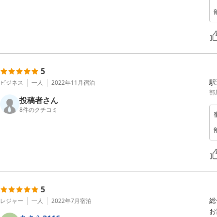
5
駅
ビジネス
一人
2022年11月
宿泊
部
投稿者さん
8
件のクチコミ
5
総
レジャー
一人
2022年7月
宿泊
お