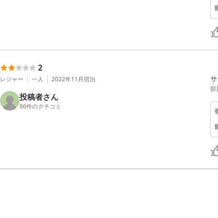
2
サ
レジャー
一人
2022年11月
宿泊
部
投稿者さん
96
件のクチコミ