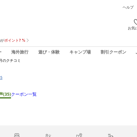
ヘルプ
お気
ー
海外旅行
遊び・体験
キャンプ場
割引クーポン
月
のクチコミ
5
声
(35)
クーポン一覧