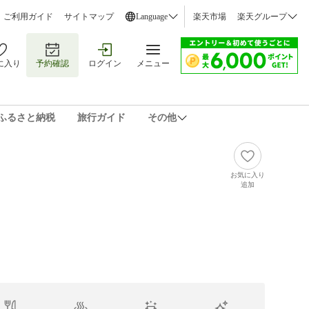
ご利用ガイド
サイトマップ
Language
楽天市場
楽天グループ
に入り
予約確認
ログイン
メニュー
ふるさと納税
旅行ガイド
その他
お気に入り
追加