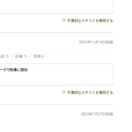
不適切なクチコミを報告する
2022年11月16日
投稿
|
|
風呂
:
5
設備
:
5
清潔さ
:
-
ーヴで快適に宿泊
不適切なクチコミを報告する
2022年7月27日
投稿