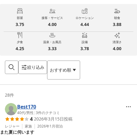
部屋
接客・サービス
ロケーション
朝食
3.75
4.00
4.44
3.88
夕食
温泉・お風呂
設備
清潔さ
4.25
3.33
3.78
4.00
絞り込み
おすすめ順
28
件
Best170
40代
/
男性
|
3
件のクチコミ
4
2026年3月15日
投稿
レジャー
家族
2026年1月
宿泊
また夏に伺います