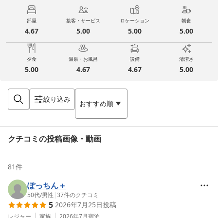
部屋
接客・サービス
ロケーション
朝食
4.67
5.00
5.00
5.00
夕食
温泉・お風呂
設備
清潔さ
5.00
4.67
4.67
5.00
絞り込み
おすすめ順
クチコミの投稿画像・動画
81
件
ぽっちん＋
50代
/
男性
|
37
件のクチコミ
5
2026年7月25日
投稿
レジャー
家族
2026年7月
宿泊