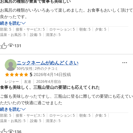
お風呂の種類が豊富で食事も美味しい
お風呂の種類がいろいろあって楽しめました。お食事もおいしく頂けて
良かったです。
続きを読む
|
|
|
|
|
部屋
:
5
接客・サービス
:
5
ロケーション
:
5
朝食
:
5
夕食
:
5
|
|
温泉・お風呂
:
5
設備
:
5
清潔さ
:
5
131
ニックネームがめんどくさい
50代
/
女性
|
2
件のクチコミ
5
2026年4月14日
投稿
レジャー
友達
2026年4月
宿泊
食事も美味しく、三瓶山登山の要望にも応えてくれた
ご飯も美味しかったですし、三瓶山に登るに際しての要望にも応えてい
ただいたので快適に過ごせました
続きを読む
|
|
|
|
|
部屋
:
5
接客・サービス
:
5
ロケーション
:
5
朝食
:
5
夕食
:
5
|
|
温泉・お風呂
:
5
設備
:
5
清潔さ
:
5
136