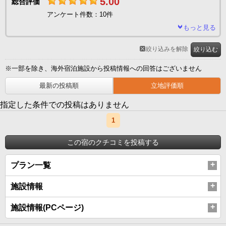
5.00
総合評価
アンケート件数：10件
もっと見る
絞り込みを解除
絞り込む
※一部を除き、海外宿泊施設から投稿情報への回答はございません
最新の投稿順
立地評価順
指定した条件での投稿はありません
1
この宿のクチコミを投稿する
プラン一覧
施設情報
施設情報(PCページ)