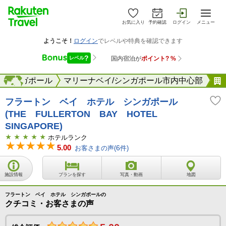
お気に入り
予約確認
ログイン
メニュー
シンガポール
海外
マリーナベイ/シンガポール市内中心部
フラートン ベイ ホテル シンガポール
(THE FULLERTON BAY HOTEL
SINGAPORE)
ホテルランク
5.00
お客さまの声(
6
件)
施設情報
プランを探す
写真・動画
地図
フラートン ベイ ホテル シンガポールの
クチコミ・お客さまの声