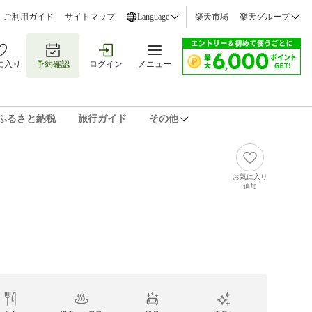
ご利用ガイド
サイトマップ
Language
楽天市場
楽天グループ
に入り
予約確認
ログイン
メニュー
ふるさと納税
旅行ガイド
その他
お気に入り
追加