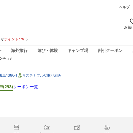
ヘルプ
お気
ー
海外旅行
遊び・体験
キャンプ場
割引クーポン
クチコミ
島1386-1
サステナブルな取り組み
声
(298)
クーポン一覧