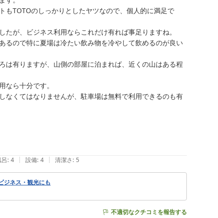
トもTOTOのしっかりとしたヤツなので、個人的に満足で
したが、ビジネス利用ならこれだけ有れば事足りますね。

あるので特に夏場は冷たい飲み物を冷やして飲めるのが良い
ろは有りますが、山側の部屋に泊まれば、近くの山はある程
用なら十分です。

しなくてはなりませんが、駐車場は無料で利用できるのも有
|
|
風呂
:
4
設備
:
4
清潔さ
:
5
 ビジネス・観光にも
不適切なクチコミを報告する