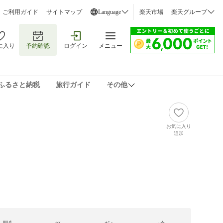
ご利用ガイド
サイトマップ
Language
楽天市場
楽天グループ
に入り
予約確認
ログイン
メニュー
ふるさと納税
旅行ガイド
その他
お気に入り
追加