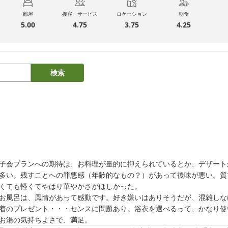
部屋
接客・サービス
ロケーション
朝食
5.00
4.75
3.75
4.25
検索
子会プランへの期待は、お料理が量的に抑えられているとか、デザート
多い。残すことへの罪悪感（年齢的なもの？）があって後味が悪い。質
くても軽くてやはり華やかさがほしかった。

お風呂は、風情があって感動です。好き嫌いはありそうだが、混雑しな
着のプレゼント・・・センスに問題あり。浴衣を選べるって、かなり使
お湯の気持ちよさで、満足。