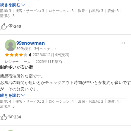
続きを読む
|
|
|
|
|
部屋
:
3
接客・サービス
:
3
ロケーション
:
3
温泉・お風呂
:
3
設備
:
3
清潔さ
:
3
240
99snowman
50代
/
男性
|
3
件のクチコミ
4
2025年12月4日
投稿
レジャー
一人
2025年11月
宿泊
制約多いが安い宿
簡易宿泊所的な宿です。

お風呂の時間が短いとかチェックアウト時間が早いとか制約が多いです
が、その分安いです。
続きを読む
|
|
|
|
|
部屋
:
4
接客・サービス
:
3
ロケーション
:
4
温泉・お風呂
:
3
設備
:
4
清潔さ
:
5
234