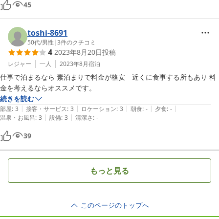
45
toshi-8691
50代
/
男性
|
3
件のクチコミ
4
2023年8月20日
投稿
レジャー
一人
2023年8月
宿泊
仕事で泊まるなら 素泊まりで料金が格安　近くに食事する所もあり 料
金を考えるならオススメです。
続きを読む
|
|
|
|
|
部屋
:
3
接客・サービス
:
3
ロケーション
:
3
朝食
:
-
夕食
:
-
|
|
温泉・お風呂
:
3
設備
:
3
清潔さ
:
-
39
もっと見る
このページのトップへ