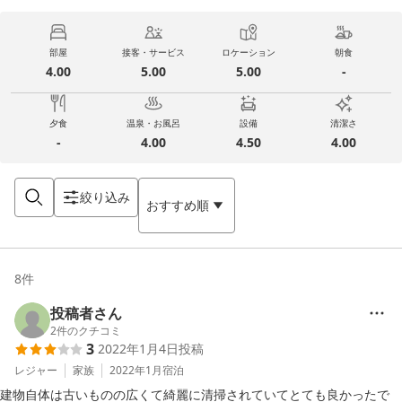
部屋
接客・サービス
ロケーション
朝食
4.00
5.00
5.00
-
夕食
温泉・お風呂
設備
清潔さ
-
4.00
4.50
4.00
絞り込み
おすすめ順
8
件
投稿者さん
2
件のクチコミ
3
2022年1月4日
投稿
レジャー
家族
2022年1月
宿泊
建物自体は古いものの広くて綺麗に清掃されていてとても良かったで