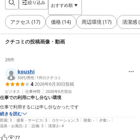
絞り込み
おすすめ順
アクセス
(
17
)
価格
(
14
)
周辺環境
(
17
)
清潔感
(
クチコミの投稿画像・動画
26
件
koushi
50代
/
男性
|
1
件のクチコミ
4
2026年6月30日
投稿
ビジネス
仕事仲間
2026年6月
宿泊
仕事での利用に申し分ない環境
仕事で利用するには申し分なかったです
続きを読む
|
|
|
|
|
部屋
:
3
接客・サービス
:
3
ロケーション
:
5
朝食
:
-
夕食
:
-
|
|
温泉・お風呂
:
2
設備
:
3
清潔さ
:
4
77