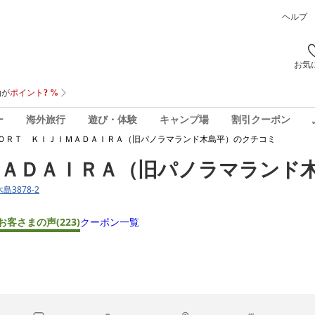
ヘルプ
お気
ー
海外旅行
遊び・体験
キャンプ場
割引クーポン
ＯＲＴ ＫＩＪＩＭＡＤＡＩＲＡ（旧パノラマランド木島平）
のクチコミ
ＭＡＤＡＩＲＡ（旧パノラマランド
島3878-2
お客さまの声
(223)
クーポン一覧