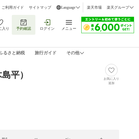
ご利用ガイド
サイトマップ
Language
楽天市場
楽天グループ
に入り
予約確認
ログイン
メニュー
ふるさと納税
旅行ガイド
その他
木島平）
お気に入り
追加