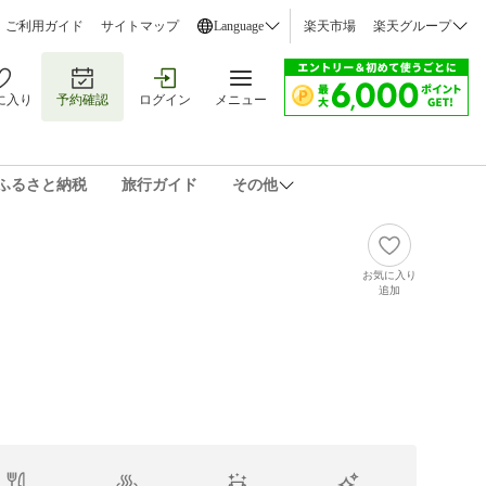
ご利用ガイド
サイトマップ
Language
楽天市場
楽天グループ
に入り
予約確認
ログイン
メニュー
ふるさと納税
旅行ガイド
その他
お気に入り
追加