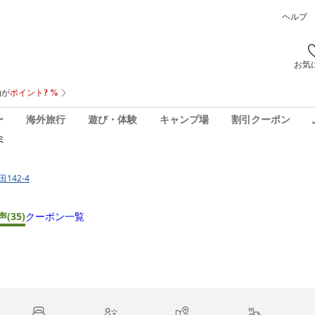
ヘルプ
お気
ー
海外旅行
遊び・体験
キャンプ場
割引クーポン
ミ
142-4
声
(35)
クーポン一覧