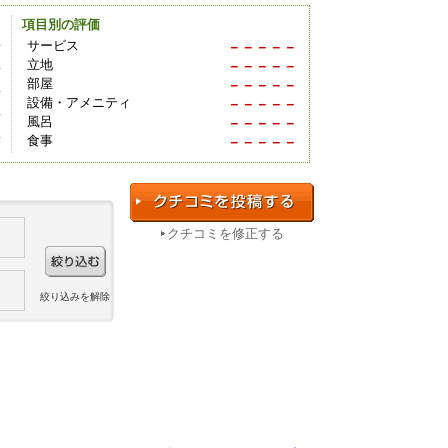
項目別の評価
件
サービス
－－－－－
立地
－－－－－
件
部屋
－－－－－
件
設備・アメニティ
－－－－－
件
風呂
－－－－－
件
食事
－－－－－
クチコミを修正する
絞り込みを解除