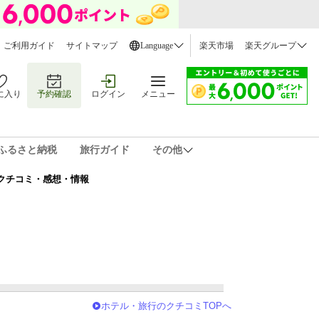
ご利用ガイド
サイトマップ
Language
楽天市場
楽天グループ
に入り
予約確認
ログイン
メニュー
ふるさと納税
旅行ガイド
その他
U) クチコミ・感想・情報
ホテル・旅行のクチコミTOPへ