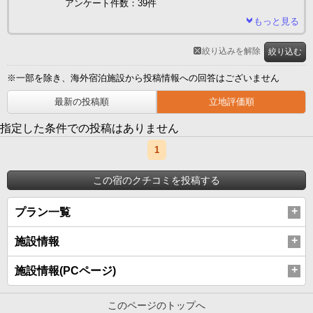
アンケート件数：39件
もっと見る
絞り込みを解除
絞り込む
※一部を除き、海外宿泊施設から投稿情報への回答はございません
最新の投稿順
立地評価順
指定した条件での投稿はありません
1
この宿のクチコミを投稿する
プラン一覧
施設情報
施設情報(PCページ)
このページのトップへ