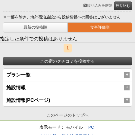
絞り込みを解除
絞り込む
※一部を除き、海外宿泊施設から投稿情報への回答はございません
最新の投稿順
食事評価順
指定した条件での投稿はありません
1
この宿のクチコミを投稿する
プラン一覧
施設情報
施設情報(PCページ)
このページのトップへ
表示モード：
モバイル
PC