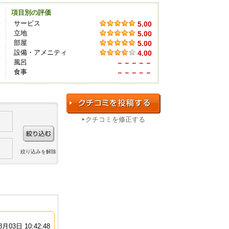
項目別の評価
件
サービス
5.00
立地
5.00
件
部屋
5.00
件
設備・アメニティ
4.00
件
風呂
－－－－－
件
食事
－－－－－
クチコミを修正する
絞り込みを解除
8月03日 10:42:48