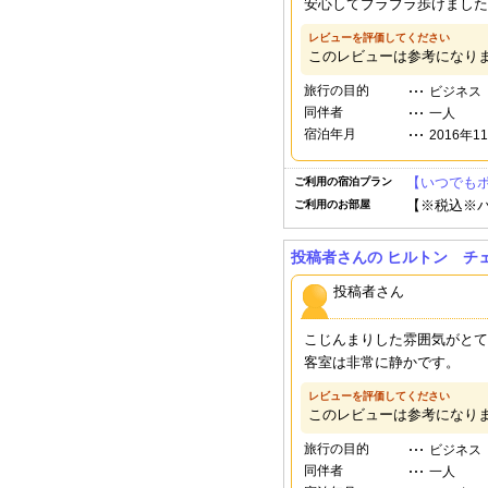
安心してブラブラ歩けました
レビューを評価してください
このレビューは参考になり
旅行の目的
ビジネス
同伴者
一人
宿泊年月
2016年1
【いつでも
ご利用の宿泊プラン
【※税込※
ご利用のお部屋
投稿者さんの ヒルトン チ
投稿者さん
こじんまりした雰囲気がとて
客室は非常に静かです。
レビューを評価してください
このレビューは参考になり
旅行の目的
ビジネス
同伴者
一人