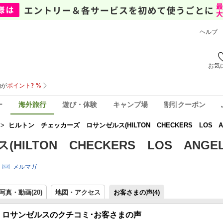
ヘルプ
お気
ー
海外旅行
遊び・体験
キャンプ場
割引クーポン
>
ヒルトン チェッカーズ ロサンゼルス(HILTON CHECKERS LOS A
LTON CHECKERS LOS ANGEL
メルマガ
写真・動画(20)
地図・アクセス
お客さまの声(
4
)
 ロサンゼルスのクチコミ･お客さまの声