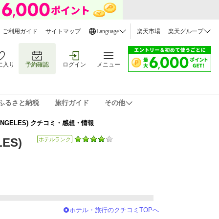
ご利用ガイド
サイトマップ
Language
楽天市場
楽天グループ
に入り
予約確認
ログイン
メニュー
ふるさと納税
旅行ガイド
その他
NGELES) クチコミ・感想・情報
ES)
ホテルランク
ホテル・旅行のクチコミTOPへ