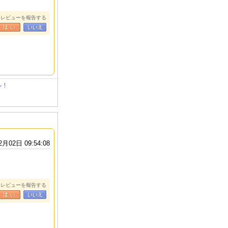
なレビューを報告する
ル！
2月02日 09:54:08
なレビューを報告する