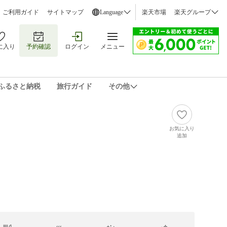
ご利用ガイド
サイトマップ
Language
楽天市場
楽天グループ
に入り
予約確認
ログイン
メニュー
ふるさと納税
旅行ガイド
その他
お気に入り
追加