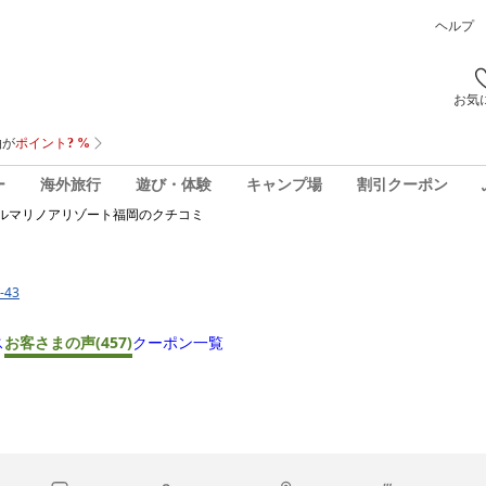
ヘルプ
お気
ー
海外旅行
遊び・体験
キャンプ場
割引クーポン
ルマリノアリゾート福岡
のクチコミ
-43
ス
お客さまの声
(457)
クーポン一覧