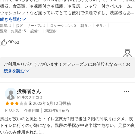
機器、食器類、冷凍庫付き冷蔵庫、冷暖房、シャワー付きバスルーム、
ウォシュレットなど揃っていてとても便利で快適ですし、洗濯機もあり
連泊にとてもよい宿でした。国道沿いでアクセス良好で部屋から海や朝
続きを読む
|
|
|
|
|
日が見えました。ペット同室OKでとてもリーズナブルでリピート確定
部屋
:
5
接客・サービス
:
5
ロケーション
:
5
朝食
:
-
夕食
:
-
|
|
温泉・お風呂
:
5
設備
:
-
清潔さ
:
-
です！
62
ご利用ありがとうございます！オフシーズンはお値段もなるべくお
安くご提供させていただいております、施設は築年数が経っており
続きを読む
ますので古いですが、こまめにリフォーム等で対応させて頂いてお
ります。又のご利用をお待ちしております、ありがとうございまし
た！
投稿者さん
61
件のクチコミ
2023-06-03
3
2022年6月12日
投稿
ビジネス
仕事仲間
2022年6月
宿泊
風呂が狭いのと風呂とトイレ玄関が1階で後は２階の間取りはダメ、夜
トイレに行くのが嫌になる。階段の手摺が中途半端で危ない。足腰の良
い方のみ使用されたし、