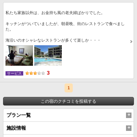
私たち家族以外は、お金持ち風の老夫婦ばかりでした。
キッチンがついていましたが、朝昼晩、街のレストランで食べまし
た。
海沿いのオシャレなレストランが多くて楽しか・・・
3
サービス
1
この宿のクチコミを投稿する
プラン一覧
施設情報