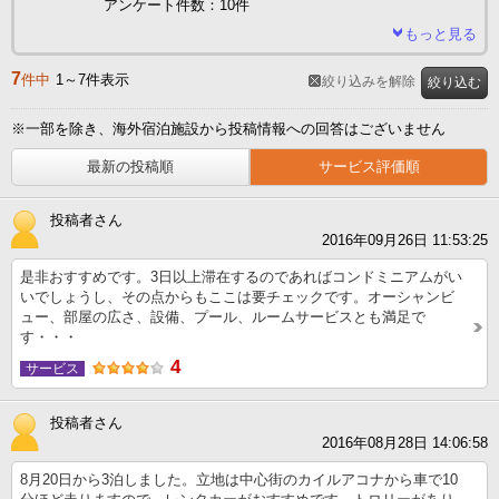
アンケート件数：10件
もっと見る
7
件中
1～7件表示
絞り込みを解除
絞り込む
※一部を除き、海外宿泊施設から投稿情報への回答はございません
最新の投稿順
サービス評価順
投稿者さん
2016年09月26日 11:53:25
是非おすすめです。3日以上滞在するのであればコンドミニアムがい
いでしょうし、その点からもここは要チェックです。オーシャンビ
ュー、部屋の広さ、設備、プール、ルームサービスとも満足で
す・・・
4
サービス
投稿者さん
2016年08月28日 14:06:58
8月20日から3泊しました。立地は中心街のカイルアコナから車で10