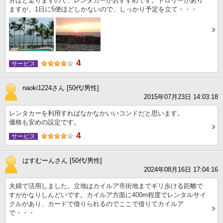
分ほど走りますので、レンタカーがおすすめです。トロリーがあり
ますが、1日に5便ほどしかないので、しっかり予定を立て・・・
4
サービス
naoki1224さん [50代/男性]
2015年07月23日 14:03:18
レンタカーを利用すればなかなかいいコンドだと思います。
価格も安めの設定です。
4
サービス
はすむーんさん [50代/男性]
2024年08月16日 17:04:16
夫婦で活用しました。立地はカイルア市街地までギリ歩ける距離で
すがかなりしんどいです。カイルア方面に400m程度でレンタルサイ
クルがあり、カードで借りられるのでここで借りてカイルア
で・・・