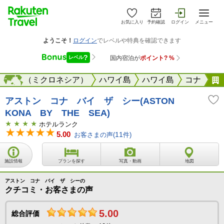
お気に入り
予約確認
ログイン
メニュー
サイパン（ミクロネシア）
海外
ハワイ島
ハワイ島
コナ
アストン コナ バイ ザ シー(ASTON
KONA BY THE SEA)
ホテルランク
5.00
お客さまの声(
11
件)
施設情報
プランを探す
写真・動画
地図
アストン コナ バイ ザ シーの
クチコミ・お客さまの声
5.00
総合評価