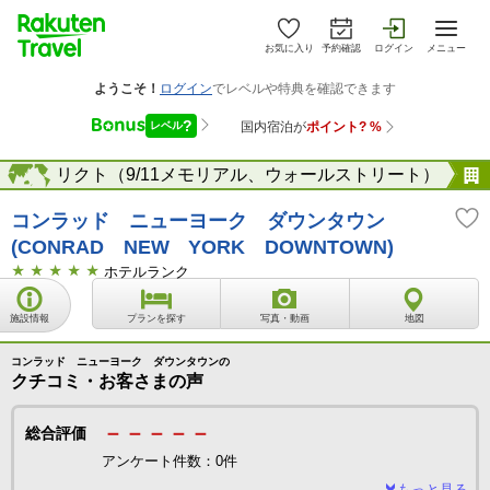
お気に入り
予約確認
ログイン
メニュー
ィストリクト（9/11メモリアル、ウォールストリート）
海外
コンラッド ニューヨーク ダウンタウン
(CONRAD NEW YORK DOWNTOWN)
ホテルランク
施設情報
プランを探す
写真・動画
地図
コンラッド ニューヨーク ダウンタウンの
クチコミ・お客さまの声
－－－－－
総合評価
アンケート件数：0件
もっと見る