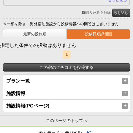
絞り込みを解除
絞り込む
※一部を除き、海外宿泊施設から投稿情報への回答はございません
最新の投稿順
投稿日順評価順
指定した条件での投稿はありません
1
この宿のクチコミを投稿する
プラン一覧
施設情報
施設情報(PCページ)
このページのトップへ
表示モード：
モバイル
PC