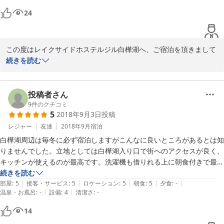
24
2019-03-27
この度はレイクサイドホステルジル白樺湖へ、ご宿泊を頂きまして
誠にありがとうございます。

続きを読む
また、クチコミの投稿をして頂いたこと、併せてお礼申し上げます

接客に関してお褒め頂き、嬉しい限りでございます。また、リラッ
投稿者さん
クスできたようでなによりでございます。

9
件のクチコミ
5
2018年9月3日
投稿
レイクサイドホステルジル白樺湖は白樺湖入口と好立地にあり、近
隣のスキー場へのアクセスは抜群でございます。

レジャー
友達
2018年9月
宿泊
白樺湖周辺は毎冬に必ず宿泊しますがこんなに良いところがあるとは知
『また泊まりたい！！』

りませんでした。立地としては白樺湖入り口で街へのアクセスが良く、
凄く凄く嬉しいお言葉です！！もっともっと頑張ろうと思うことが
キッチンが使えるのが最高です。洗濯機も借りれる上に朝食付きで最高
出来ます。

でした。必ずまた行きます。
続きを読む
白樺湖周辺のスキー場は4月初めまで滑ることの出来るスキー場も
|
|
|
|
|
部屋
:
5
接客・サービス
:
5
ロケーション
:
5
朝食
:
5
夕食
:
-
ございますので、是非、今シーズンにもう一度！！お越し頂けると
|
|
温泉・お風呂
:
-
設備
:
4
清潔さ
:
-
幸いでございます。

14
お客様のまたのご利用をお待ちしております。