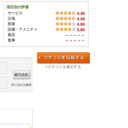
項目別の評価
件
サービス
4.40
立地
4.40
件
部屋
4.00
件
設備・アメニティ
3.80
件
風呂
－－－－－
件
食事
－－－－－
クチコミを修正する
絞り込みを解除