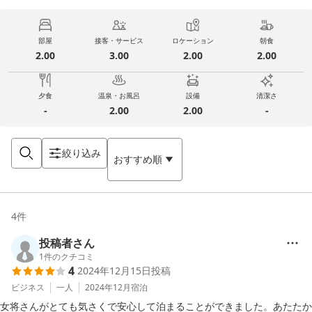
部屋
接客・サービス
ロケーション
朝食
2.00
3.00
2.00
2.00
夕食
温泉・お風呂
設備
清潔さ
-
2.00
2.00
-
絞り込み
おすすめ順
4
件
投稿者さん
1
件のクチコミ
4
2024年12月15日
投稿
ビジネス
一人
2024年12月
宿泊
女将さんがとても気さくで安心して泊まることができました。あたたか