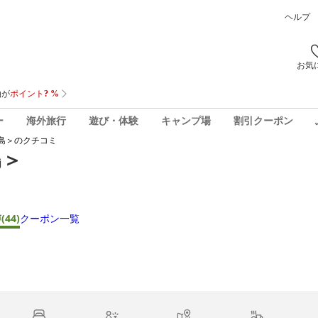
ヘルプ
お気
ー
海外旅行
遊び・体験
キャンプ場
割引クーポン
島＞
のクチコミ
島＞
声
(44)
クーポン一覧