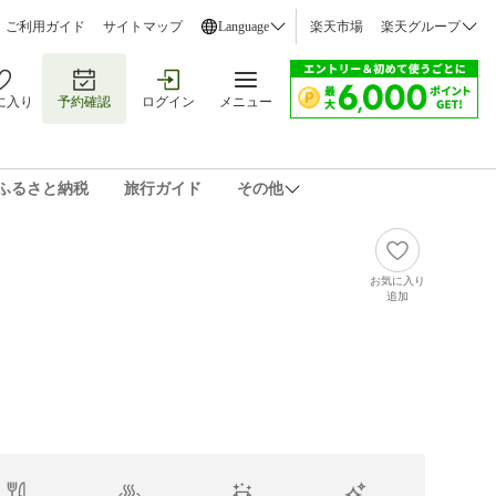
ご利用ガイド
サイトマップ
Language
楽天市場
楽天グループ
に入り
予約確認
ログイン
メニュー
ふるさと納税
旅行ガイド
その他
お気に入り
追加