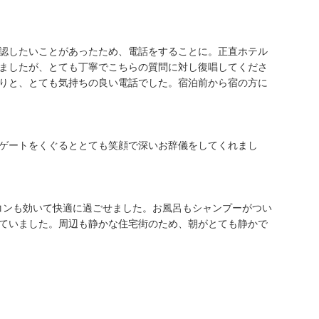
認したいことがあったため、電話をすることに。正直ホテル
ましたが、とても丁寧でこちらの質問に対し復唱してくださ
りと、とても気持ちの良い電話でした。宿泊前から宿の方に
ゲートをくぐるととても笑顔で深いお辞儀をしてくれまし
コンも効いて快適に過ごせました。お風呂もシャンプーがつい
ていました。周辺も静かな住宅街のため、朝がとても静かで