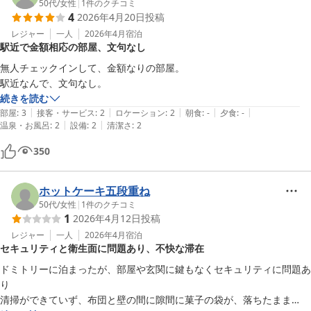
50代
/
女性
|
1
件のクチコミ
4
2026年4月20日
投稿
レジャー
一人
2026年4月
宿泊
駅近で金額相応の部屋、文句なし
無人チェックインして、金額なりの部屋。

駅近なんで、文句なし。
続きを読む
|
|
|
|
|
部屋
:
3
接客・サービス
:
2
ロケーション
:
2
朝食
:
-
夕食
:
-
|
|
温泉・お風呂
:
2
設備
:
2
清潔さ
:
2
350
ホットケーキ五段重ね
50代
/
女性
|
1
件のクチコミ
1
2026年4月12日
投稿
レジャー
一人
2026年4月
宿泊
セキュリティと衛生面に問題あり、不快な滞在
ドミトリーに泊まったが、部屋や玄関に鍵もなくセキュリティに問題あ
り

清掃ができていず、布団と壁の間に隙間に菓子の袋が、落ちたまま
