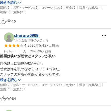
続きを読む
|
|
|
|
|
部屋
:
5
接客・サービス
:
5
ロケーション
:
5
朝食
:
5
温泉・お風呂
:
-
|
設備
:
5
清潔さ
:
5
15
sharara0909
50代
/
女性
|
3
件のクチコミ
4
2026年6月27日
投稿
レジャー
一人
2026年6月
宿泊
部屋は狭いが朝食とスタッフが良い
想像以上に部屋が狭かった。

朝食は海を眺めながらゆっくり出来た。

スタッフの対応や笑顔が良かったです。
続きを読む
|
|
|
|
|
部屋
:
2
接客・サービス
:
5
ロケーション
:
5
朝食
:
5
温泉・お風呂
:
3
|
設備
:
4
清潔さ
:
4
84