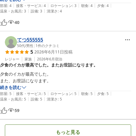
|
|
|
|
|
部屋
:
4
接客・サービス
:
4
ロケーション
:
3
朝食
:
4
夕食
:
4
|
|
温泉・お風呂
:
3
設備
:
3
清潔さ
:
4
40
てつ555555
50代
/
男性
|
1
件のクチコミ
5
2026年6月11日
投稿
レジャー
家族
2026年6月
宿泊
夕食のイカが最高でした。またお世話になります。
夕食のイカが最高でした。

また、お世話になります。
続きを読む
|
|
|
|
|
部屋
:
5
接客・サービス
:
5
ロケーション
:
5
朝食
:
5
夕食
:
5
|
|
温泉・お風呂
:
5
設備
:
5
清潔さ
:
5
59
もっと見る