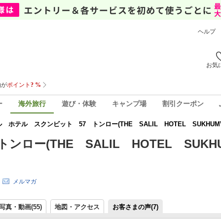
ヘルプ
お気
ー
海外旅行
遊び・体験
キャンプ場
割引クーポン
 ホテル スクンビット 57 トンロー(THE SALIL HOTEL SUKHUMV
ー(THE SALIL HOTEL SUKH
メルマガ
写真・動画(55)
地図・アクセス
お客さまの声(
7
)