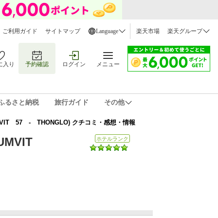
ご利用ガイド
サイトマップ
Language
楽天市場
楽天グループ
に入り
予約確認
ログイン
メニュー
ふるさと納税
旅行ガイド
その他
IT 57 - THONGLO) クチコミ・感想・情報
UMVIT
ホテルランク