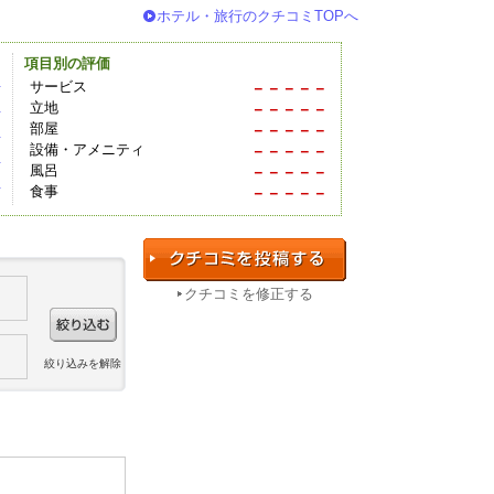
ホテル・旅行のクチコミTOPへ
項目別の評価
件
サービス
－－－－－
立地
－－－－－
件
部屋
－－－－－
件
設備・アメニティ
－－－－－
件
風呂
－－－－－
件
食事
－－－－－
クチコミを修正する
絞り込みを解除