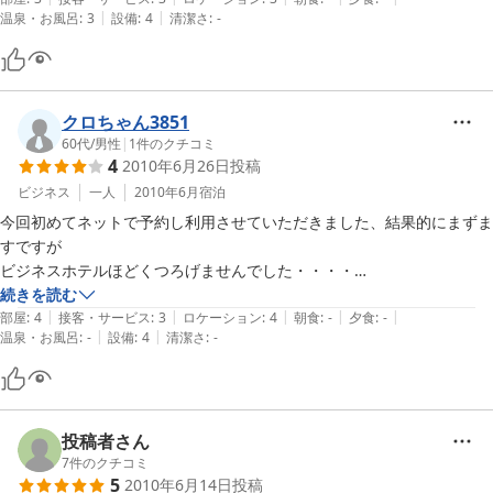
|
|
温泉・お風呂
:
3
設備
:
4
清潔さ
:
-
低価格で静岡ホビーショーを見て歩きたい方、連泊お勧めの宿です。
クロちゃん3851
60代
/
男性
|
1
件のクチコミ
4
2010年6月26日
投稿
ビジネス
一人
2010年6月
宿泊
今回初めてネットで予約し利用させていただきました、結果的にまずま
すですが

ビジネスホテルほどくつろげませんでした・・・・

と言うのも設備はいつでも単身で生活できる物はそろってはいるのです
続きを読む
|
|
|
|
|
が、浴衣が無かったり、キッチンはあるのですが、置いてある鍋がかな
部屋
:
4
接客・サービス
:
3
ロケーション
:
4
朝食
:
-
夕食
:
-
|
|
温泉・お風呂
:
-
設備
:
4
清潔さ
:
-
り焼けて痛んでおり、使うのを

ためらいました、１００円ショップ商品でいいのできれいな鍋かヤカン
がほしかった、

シーツも毎回クリーニングされてるとは書いてありましたが、カラーシ
ーツでは少し

投稿者さん
疑います、又タオル類もごわごわで使えませんでした・・・

7
件のクチコミ
5
2010年6月14日
投稿
気分的に気持ち良く寝られませんでした・・・
