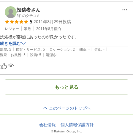
投稿者さん
5
件のクチコミ
5
2011年8月29日
投稿
レジャー
家族
2011年8月
宿泊
洗濯機が部屋にあったのが良かったです。
続きを読む
|
|
|
|
|
部屋
:
5
接客・サービス
:
5
ロケーション
:
2
朝食
:
-
夕食
:
-
|
|
温泉・お風呂
:
5
設備
:
5
清潔さ
:
-
もっと見る
このページのトップへ
会社情報
個人情報保護方針
© Rakuten Group, Inc.