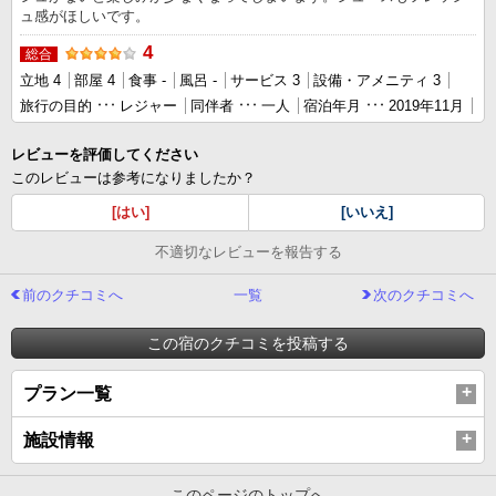
ュ感がほしいです。
4
総合
立地 4
部屋 4
食事 -
風呂 -
サービス 3
設備・アメニティ 3
旅行の目的
レジャー
同伴者
一人
宿泊年月
2019年11月
レビューを評価してください
このレビューは参考になりましたか？
[はい]
[いいえ]
不適切なレビューを報告する
前のクチコミへ
一覧
次のクチコミへ
この宿のクチコミを投稿する
プラン一覧
施設情報
このページのトップへ