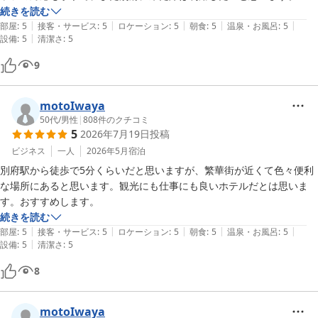
続きを読む
|
|
|
|
|
部屋
:
5
接客・サービス
:
5
ロケーション
:
5
朝食
:
5
温泉・お風呂
:
5
|
設備
:
5
清潔さ
:
5
9
motoIwaya
50代
/
男性
|
808
件のクチコミ
5
2026年7月19日
投稿
ビジネス
一人
2026年5月
宿泊
別府駅から徒歩で5分くらいだと思いますが、繁華街が近くて色々便利
な場所にあると思います。観光にも仕事にも良いホテルだとは思いま
す。おすすめします。
続きを読む
|
|
|
|
|
部屋
:
5
接客・サービス
:
5
ロケーション
:
5
朝食
:
5
温泉・お風呂
:
5
|
設備
:
5
清潔さ
:
5
8
motoIwaya