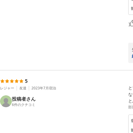
5
と
レジャー
友達
2023年7月
宿泊
な
投稿者さん
と
6
件のクチコミ
部