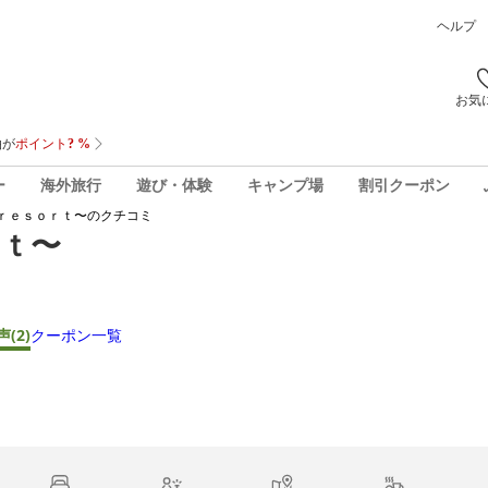
ヘルプ
お気
ー
海外旅行
遊び・体験
キャンプ場
割引クーポン
ｒｅｓｏｒｔ〜
のクチコミ
ｔ〜
声
(2)
クーポン一覧