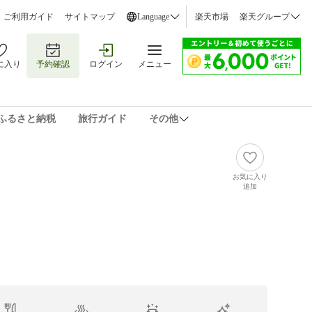
ご利用ガイド
サイトマップ
Language
楽天市場
楽天グループ
に入り
予約確認
ログイン
メニュー
ふるさと納税
旅行ガイド
その他
お気に入り
追加