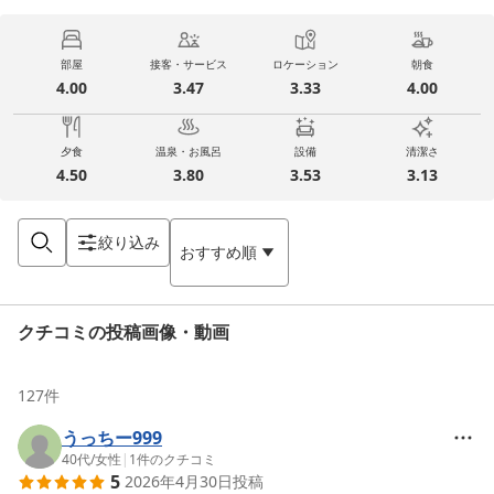
部屋
接客・サービス
ロケーション
朝食
4.00
3.47
3.33
4.00
夕食
温泉・お風呂
設備
清潔さ
4.50
3.80
3.53
3.13
絞り込み
おすすめ順
クチコミの投稿画像・動画
127
件
うっちー999
40代
/
女性
|
1
件のクチコミ
5
2026年4月30日
投稿