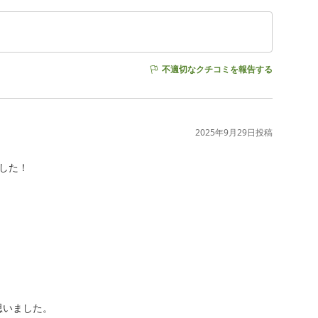
不適切なクチコミを報告する
2025年9月29日
投稿
た！

いました。
