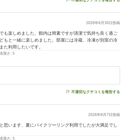
2026年6月30日
投稿
でも楽しめました。館内は簡素ですが清潔で気持ち良く過ご
どもと一緒に楽しめました。部屋には冷蔵、冷凍が別室の冷
また利用したいです。
清潔さ
:
5
不適切なクチコミを報告する
2026年8月7日
投稿
と思います、夏にバイクツーリング利用でしたが大満足でし
清潔さ
:
5