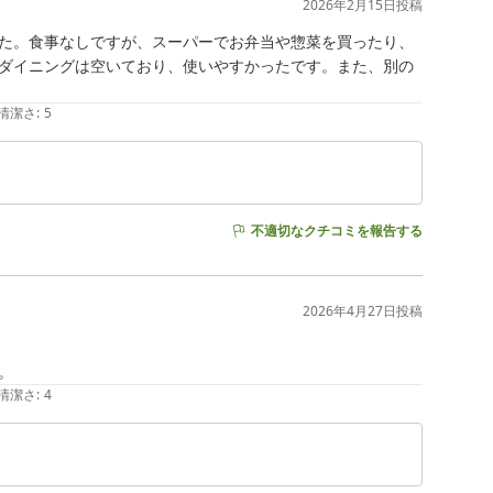
2026年2月15日
投稿
た。食事なしですが、スーパーでお弁当や惣菜を買ったり、
ダイニングは空いており、使いやすかったです。また、別の
清潔さ
:
5
不適切なクチコミを報告する
2026年4月27日
投稿
。
清潔さ
:
4