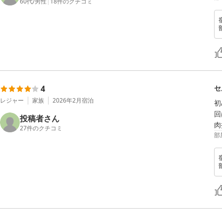
60代
/
男性
|
18
件のクチコミ
4
セ
レジャー
家族
2026年2月
宿泊
初
回
投稿者さん
肉
27
件のクチコミ
部