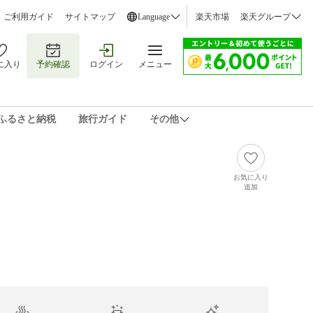
ご利用ガイド
サイトマップ
Language
楽天市場
楽天グループ
に入り
予約確認
ログイン
メニュー
ふるさと納税
旅行ガイド
その他
お気に入り
追加