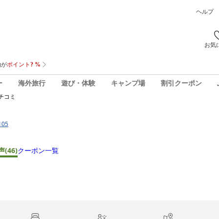
ヘルプ
お気
ー
海外旅行
遊び・体験
キャンプ場
割引クーポン
チコミ
05
声
(46)
クーポン一覧