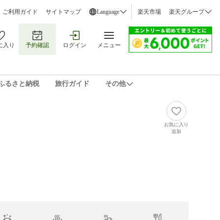
ご利用ガイド
サイトマップ
Language
楽天市場
楽天グループ
に入り
予約確認
ログイン
メニュー
ふるさと納税
旅行ガイド
その他
お気に入り
追加