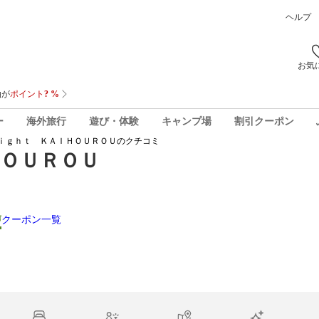
ヘルプ
お気
ー
海外旅行
遊び・体験
キャンプ場
割引クーポン
ｉｇｈｔ ＫＡＩＨＯＵＲＯＵ
のクチコミ
ＯＵＲＯＵ
声
クーポン一覧