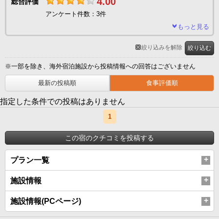
4.00
総合評価
アンケート件数：3件
もっと見る
絞り込みを解除
絞り込む
※一部を除き、海外宿泊施設から投稿情報への回答はございません
最新の投稿順
食事評価順
指定した条件での投稿はありません
1
この宿のクチコミを投稿する
プラン一覧
施設情報
施設情報(PCページ)