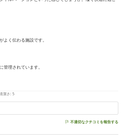
がよく伝わる施設です。

に管理されています。

清潔さ
:
5
不適切なクチコミを報告する