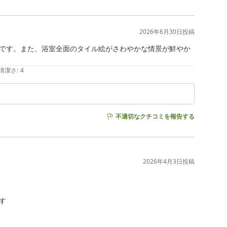
2026年6月30日
投稿
です。また、浴室全面のタイル絵がさわやかな情景が鮮やか
清潔さ
:
4
不適切なクチコミを報告する
2026年4月3日
投稿

