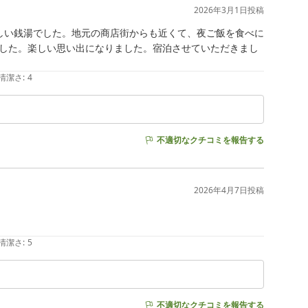
2026年3月1日
投稿
しい銭湯でした。地元の商店街からも近くて、夜ご飯を食べに
した。楽しい思い出になりました。宿泊させていただきまし
清潔さ
:
4
不適切なクチコミを報告する
2026年4月7日
投稿
清潔さ
:
5
不適切なクチコミを報告する