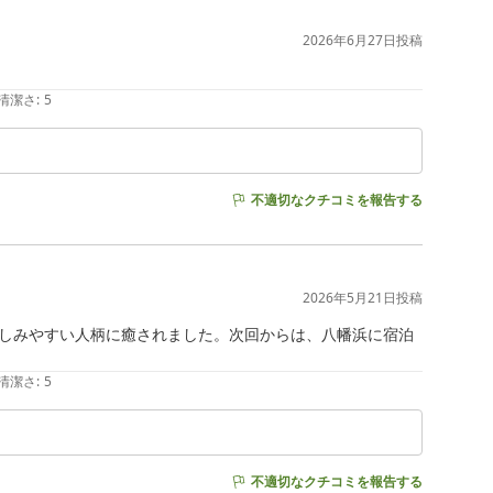
2026年6月27日
投稿
清潔さ
:
5
不適切なクチコミを報告する
2026年5月21日
投稿
しみやすい人柄に癒されました。次回からは、八幡浜に宿泊
清潔さ
:
5
不適切なクチコミを報告する