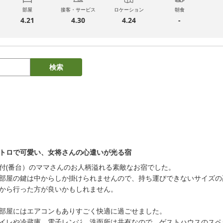
部屋
接客・サービス
ロケーション
朝食
4.21
4.30
4.24
-
検索
トロで可愛い、女将さんの心遣いが光る宿
付(番台）のママさんのお人柄溢れる素敵なお宿でした。

部屋の鍵は中からしか掛けられませんので、持ち運びできないサイズの
から行った方が良いかもしれません。

部屋にはエアコンもありすごく快適に過ごせました。

イレや冷蔵庫、電子レンジ、洗面所は共有なので、ゲストハウスのスペ