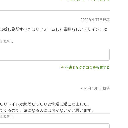
2026年4月7日
投稿
は残し刷新すべきはリフォームした素晴らしいデザイン。ゆ
清潔さ
:
5
不適切なクチコミを報告する
2026年1月3日
投稿
たりトイレが綺麗だったりと快適に過ごせました。

てくるので、気になる人には向かないかと思います。
清潔さ
:
5