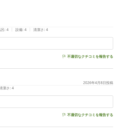
|
|
風呂
:
4
設備
:
4
清潔さ
:
4
不適切なクチコミを報告する
2026年4月8日
投稿
清潔さ
:
4
不適切なクチコミを報告する