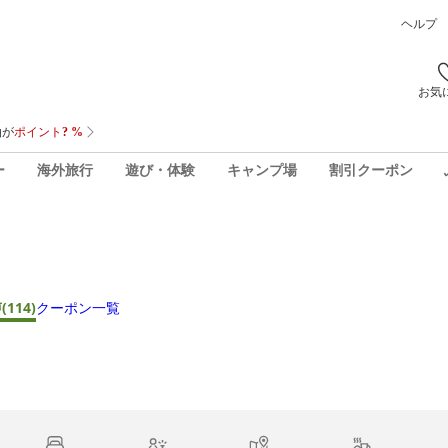
ヘルプ
お気
ー
海外旅行
遊び・体験
キャンプ場
割引クーポン
声
(114)
クーポン一覧