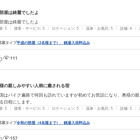
部屋は綺麗でしたよ
部屋は綺麗でしたよ
|
|
|
|
|
屋
:
5
接客・サービス
:
5
ロケーション
:
5
温泉・お風呂
:
5
設備
:
4
部屋タイプ
平成の部屋（2名様まで）、銭湯入浴料込み
111
様の親しみやすい人柄に癒される宿
国はバイク遍路で何回も訪れていますが初めてお世話になり、奥様の親
る日程にします。
|
|
|
|
|
屋
:
5
接客・サービス
:
5
ロケーション
:
5
温泉・お風呂
:
5
設備
:
5
部屋タイプ
令和の部屋（4名樣まで）、銭湯入浴料込み
157