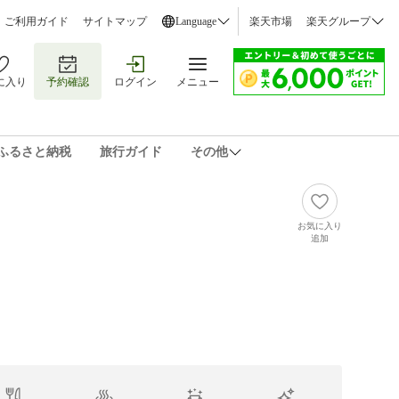
ご利用ガイド
サイトマップ
Language
楽天市場
楽天グループ
に入り
予約確認
ログイン
メニュー
ふるさと納税
旅行ガイド
その他
お気に入り
追加