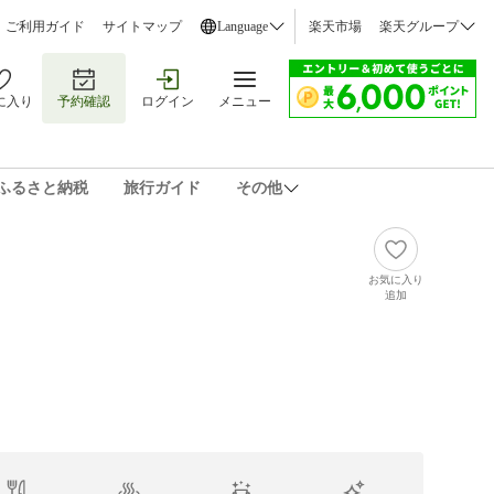
ご利用ガイド
サイトマップ
Language
楽天市場
楽天グループ
に入り
予約確認
ログイン
メニュー
ふるさと納税
旅行ガイド
その他
お気に入り
追加