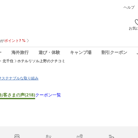
ヘルプ
お気
ー
海外旅行
遊び・体験
キャンプ場
割引クーポン
・北千住
ホテルリソル上野
のクチコミ
サステナブルな取り組み
お客さまの声
(218)
クーポン一覧