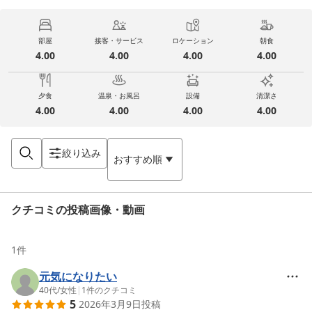
部屋
接客・サービス
ロケーション
朝食
4.00
4.00
4.00
4.00
夕食
温泉・お風呂
設備
清潔さ
4.00
4.00
4.00
4.00
絞り込み
おすすめ順
クチコミの投稿画像・動画
1
件
元気になりたい
40代
/
女性
|
1
件のクチコミ
5
2026年3月9日
投稿