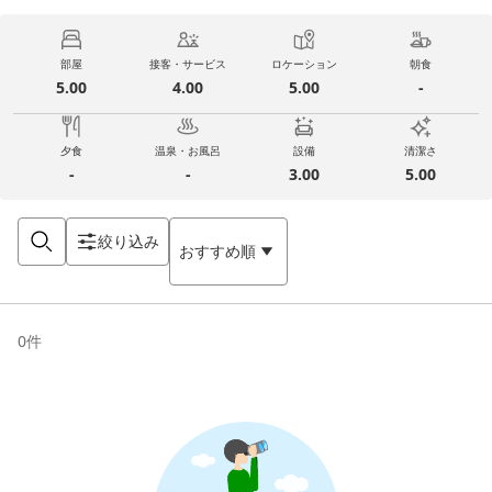
部屋
接客・サービス
ロケーション
朝食
5.00
4.00
5.00
-
夕食
温泉・お風呂
設備
清潔さ
-
-
3.00
5.00
絞り込み
おすすめ順
0
件