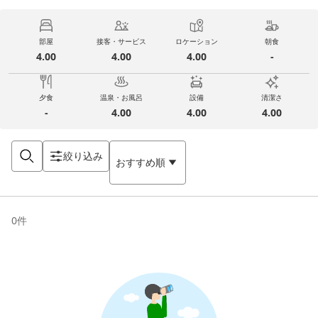
部屋
接客・サービス
ロケーション
朝食
4.00
4.00
4.00
-
夕食
温泉・お風呂
設備
清潔さ
-
4.00
4.00
4.00
絞り込み
おすすめ順
0
件