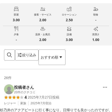
部屋
接客・サービス
ロケーション
朝食
3.00
2.00
2.50
-
夕食
温泉・お風呂
設備
清潔さ
-
2.00
3.00
1.00
絞り込み
おすすめ順
26
件
投稿者さん
20
件のクチコミ
4
2025年7月27日
投稿
レジャー
家族
2025年7月
宿泊
杉乃井のアクアビートに行く事になり、日帰りでも良かったのですが、