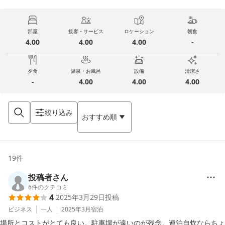
部屋
接客・サービス
ロケーション
朝食
4.00
4.00
4.00
-
夕食
温泉・お風呂
設備
清潔さ
-
4.00
4.00
4.00
絞り込み
おすすめ順
19
件
投稿者さん
6
件のクチコミ
4
2025年3月29日
投稿
ビジネス
一人
2025年3月
宿泊
場所とコストがとても良い。駐車場が遠いのが残念。連泊自炊ならちょ