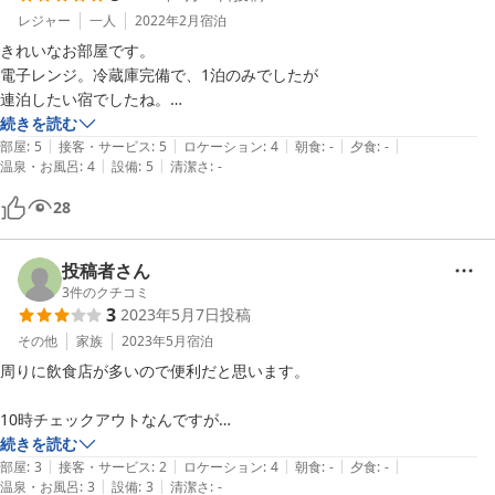
レジャー
一人
2022年2月
宿泊
きれいなお部屋です。

電子レンジ。冷蔵庫完備で、1泊のみでしたが

連泊したい宿でしたね。

次回あれば是非利用したい。
続きを読む
|
|
|
|
|
部屋
:
5
接客・サービス
:
5
ロケーション
:
4
朝食
:
-
夕食
:
-
|
|
温泉・お風呂
:
4
設備
:
5
清潔さ
:
-
28
投稿者さん
3
件のクチコミ
3
2023年5月7日
投稿
その他
家族
2023年5月
宿泊
周りに飲食店が多いので便利だと思います。

10時チェックアウトなんですが

朝の清掃が始まると

続きを読む
|
|
|
|
|
清掃の方の話し声が気になったのと部屋にいたのですが、チェックアウ
部屋
:
3
接客・サービス
:
2
ロケーション
:
4
朝食
:
-
夕食
:
-
|
|
温泉・お風呂
:
3
設備
:
3
清潔さ
:
-
トしたと思ったのかドアをパスワードで開けられたのが
