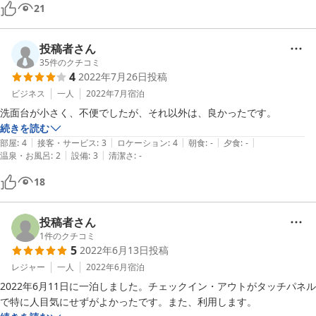
21
投稿者さん
35
件のクチコミ
4
2022年7月26日
投稿
ビジネス
一人
2022年7月
宿泊
洗面台が小さく、不便でしたが、それ以外は、良かったです。
続きを読む
|
|
|
|
|
部屋
:
4
接客・サービス
:
3
ロケーション
:
4
朝食
:
-
夕食
:
-
|
|
温泉・お風呂
:
2
設備
:
3
清潔さ
:
-
18
投稿者さん
1
件のクチコミ
5
2022年6月13日
投稿
レジャー
一人
2022年6月
宿泊
2022年6月11日に一泊しました。チェックイン・アウトがタッチパネル
で特に人目気にせずがよかったです。また、利用します。