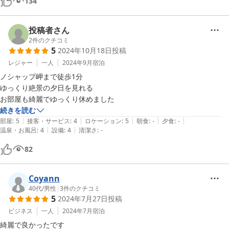
134
投稿者さん
2
件のクチコミ
5
2024年10月18日
投稿
レジャー
一人
2024年9月
宿泊
ノシャップ岬まで徒歩1分

ゆっくり絶景の夕日を見れる

お部屋も綺麗でゆっくり休めました
続きを読む
|
|
|
|
|
部屋
:
5
接客・サービス
:
4
ロケーション
:
5
朝食
:
-
夕食
:
-
|
|
温泉・お風呂
:
4
設備
:
4
清潔さ
:
-
82
Coyann
40代
/
男性
|
3
件のクチコミ
5
2024年7月27日
投稿
ビジネス
一人
2024年7月
宿泊
綺麗で良かったです