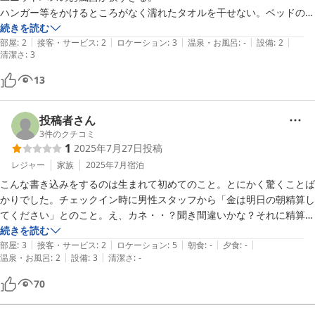
ハンガー等をかけるところがなく濡れたタオルを干せない。ベッドのク
ッションが悪いホテルとしてはそこを売りにしているようですが。

続きを読む
|
|
|
|
|
清潔感はあります。
部屋
:
2
接客・サービス
:
2
ロケーション
:
3
温泉・お風呂
:
-
設備
:
2
清潔さ
:
3
13
投稿者さん
3
件のクチコミ
1
2025年7月27日
投稿
レジャー
家族
2025年7月
宿泊
こんな書き込みをするのは生まれて初めてのこと。とにかく驚くことば
かりでした。チェックイン時に男性スタッフから「金は明日の朝精算し
てください」とのこと。え、カネ・・？聞き間違いかな？それに精算は
済んでいるはずだけど、私の思い違いかな？と思い、朝早くチェックア
続きを読む
|
|
|
|
|
ウトしたいがそれでもいいかと尋ねると、どうやらその人は精算ができ
部屋
:
3
接客・サービス
:
2
ロケーション
:
5
朝食
:
-
夕食
:
-
|
|
温泉・お風呂
:
2
設備
:
3
清潔さ
:
-
ない人で困るらしい。他の人に聞くから30分くらいしたらフロントに
来てくれとのこと。しばらくしたらきちんとした別の男性スタッフが部
70
屋まで来てくださり、事前に精算は済んでいることを伝えてくださっ
た。
