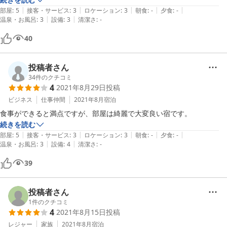
|
|
|
|
|
部屋
:
5
接客・サービス
:
3
ロケーション
:
3
朝食
:
-
夕食
:
-
|
|
温泉・お風呂
:
3
設備
:
3
清潔さ
:
-
40
投稿者さん
34
件のクチコミ
4
2021年8月29日
投稿
ビジネス
仕事仲間
2021年8月
宿泊
食事ができると満点ですが、部屋は綺麗で大変良い宿です。
続きを読む
|
|
|
|
|
部屋
:
5
接客・サービス
:
3
ロケーション
:
3
朝食
:
-
夕食
:
-
|
|
温泉・お風呂
:
3
設備
:
4
清潔さ
:
-
39
投稿者さん
1
件のクチコミ
4
2021年8月15日
投稿
レジャー
家族
2021年8月
宿泊