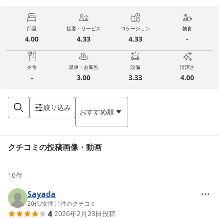
部屋
接客・サービス
ロケーション
朝食
4.00
4.33
4.33
-
夕食
温泉・お風呂
設備
清潔さ
-
3.00
3.33
4.00
絞り込み
おすすめ順
クチコミの投稿画像・動画
10
件
Sayada
20代
/
女性
|
1
件のクチコミ
4
2026年2月23日
投稿