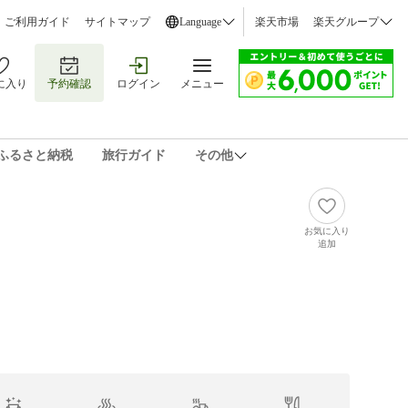
ご利用ガイド
サイトマップ
Language
楽天市場
楽天グループ
に入り
予約確認
ログイン
メニュー
ふるさと納税
旅行ガイド
その他
お気に入り
追加