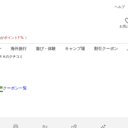
ヘルプ
お気
ー
海外旅行
遊び・体験
キャンプ場
割引クーポン
ＲＡ
のクチコミ
声
クーポン一覧