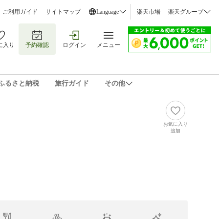
ご利用ガイド
サイトマップ
Language
楽天市場
楽天グループ
に入り
予約確認
ログイン
メニュー
ふるさと納税
旅行ガイド
その他
お気に入り
追加