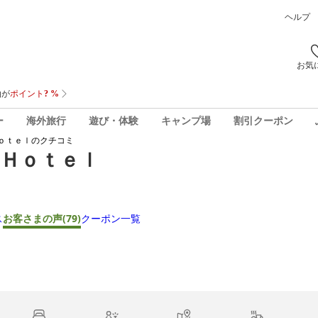
ヘルプ
お気
ー
海外旅行
遊び・体験
キャンプ場
割引クーポン
ｏｔｅｌ
のクチコミ
Ｈｏｔｅｌ
ス
お客さまの声
(79)
クーポン一覧