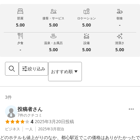
部屋
接客・サービス
ロケーション
朝食
5.00
5.00
5.00
-
夕食
温泉・お風呂
設備
清潔さ
-
5.00
5.00
5.00
絞り込み
おすすめ順
3
件
投稿者さん
7
件のクチコミ
4
2025年3月20日
投稿
ビジネス
一人
2025年3月
宿泊
どのホテルも値上がりのなか、都心駅近でこの価格はありがたかったで