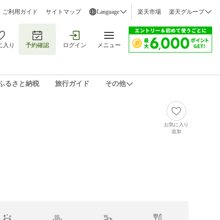
ご利用ガイド
サイトマップ
Language
楽天市場
楽天グループ
に入り
予約確認
ログイン
メニュー
ふるさと納税
旅行ガイド
その他
お気に入り
追加