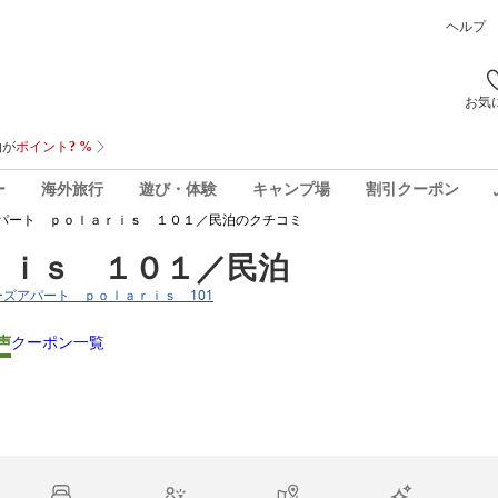
ヘルプ
お気
ー
海外旅行
遊び・体験
キャンプ場
割引クーポン
パート ｐｏｌａｒｉｓ １０１／民泊
のクチコミ
ｒｉｓ １０１／民泊
イナーズアパート ｐｏｌａｒｉｓ 101
声
クーポン一覧