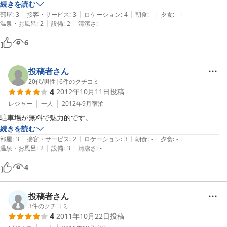
続きを読む
|
|
|
|
|
部屋
:
3
接客・サービス
:
3
ロケーション
:
4
朝食
:
-
夕食
:
-
|
|
温泉・お風呂
:
2
設備
:
2
清潔さ
:
-
6
投稿者さん
20代
/
男性
|
6
件のクチコミ
4
2012年10月11日
投稿
レジャー
一人
2012年9月
宿泊
続きを読む
|
|
|
|
|
部屋
:
3
接客・サービス
:
2
ロケーション
:
3
朝食
:
-
夕食
:
-
|
|
温泉・お風呂
:
2
設備
:
3
清潔さ
:
-
4
投稿者さん
3
件のクチコミ
4
2011年10月22日
投稿