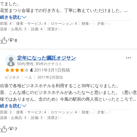
てました。

花笠まつり会場までの行き方も、丁寧に教えていただけました。

建物は古いですが(あと、エレベーターがない）、部屋は清潔で全く問
続きを読む
|
|
|
|
|
題ありませんでした。

部屋
:
4
接客・サービス
:
4
ロケーション
:
4
朝食
:
-
夕食
:
-
|
|
温泉・お風呂
:
3
設備
:
4
清潔さ
:
-
寝間着の浴衣もパリッとのりがきいていて気持ちよかったです。

冷蔵庫があれば最高ですが、簡易式の湯沸し器があったのはよかったで
8
す。

翌朝早い出発だったのですが、フロントの方はいませんでしたがキー返
却ボックスに返却するだけでスムーズにチェックアウトできました。

定年になった嘱託オジサン
全体的にとても満足です。
50代
/
男性
|
85
件のクチコミ
4
2011年3月1日
投稿
ビジネス
一人
2011年2月
宿泊
出張で各地ビジネスホテルを利用すること30年になりました。

昔、こんな感じのビジネスホテルがあったな〜と思いました。（悪い意
味ではありません。念のため）今風の駅前の商人宿といったところで
す。

続きを読む
|
|
|
|
|
家族的なのでそれなりに好きな部類です。

部屋
:
3
接客・サービス
:
4
ロケーション
:
4
朝食
:
-
夕食
:
-
|
|
温泉・お風呂
:
3
設備
:
3
清潔さ
:
-
髭剃りは持参したほうが良いです。

駅に近いし、食事する所、コンビ二も近くのあり、特に問題ありません
7
でした。